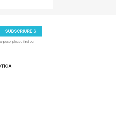
urpose, please find our
OTIGA