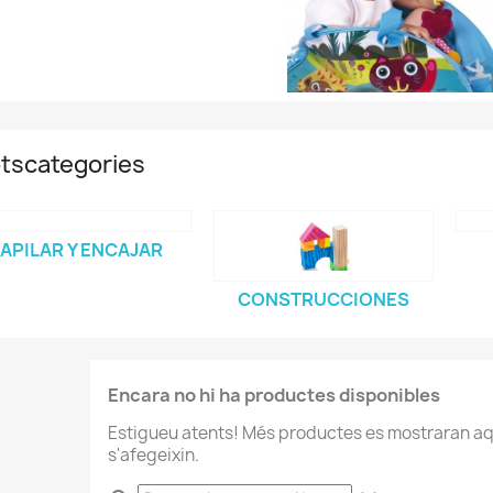
tscategories
APILAR Y ENCAJAR
CONSTRUCCIONES
Encara no hi ha productes disponibles
Estigueu atents! Més productes es mostraran aq
s'afegeixin.