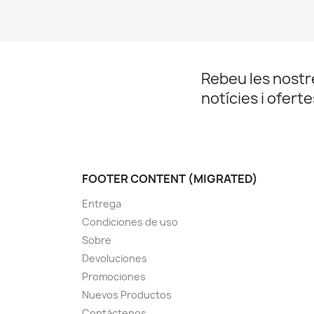
Rebeu les nostr
notícies i ofert
FOOTER CONTENT (MIGRATED)
Entrega
Condiciones de uso
Sobre
Devoluciones
Promociones
Nuevos Productos
Contáctenos