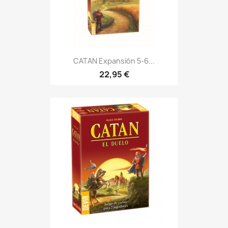
CATAN Expansión 5-6...
22,95 €