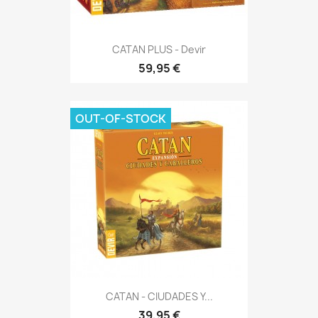
CATAN PLUS - Devir
59,95 €
OUT-OF-STOCK
CATAN - CIUDADES Y...
39,95 €