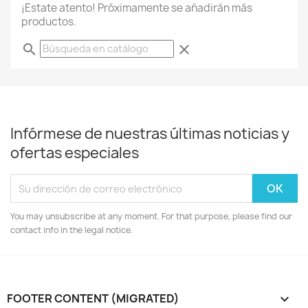
¡Estate atento! Próximamente se añadirán más
productos.
search
clear
Infórmese de nuestras últimas noticias y
ofertas especiales
You may unsubscribe at any moment. For that purpose, please find our
contact info in the legal notice.
FOOTER CONTENT (MIGRATED)
