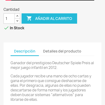
Cantidad

AÑADIR AL CARRITO

In Stock
Descripción
Detalles del producto
Ganador del prestigioso Deutscher Spiele Preis al
mejor juego infantil en 2012.
Cada jugador recibe una mano de ocho cartas y
gana el primero que consigue deshacerse de
ellas. Por desgracia, algunas de ellas no pueden
descartarse de forma normal y los jugadores
deben buscar sistemas “alternativos” para
librarse de ellas.